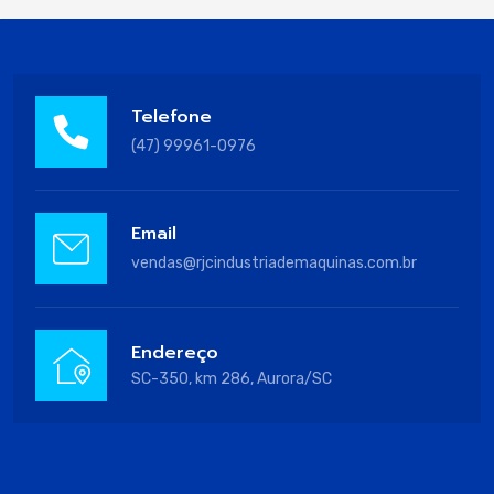
Telefone
(47) 99961-0976
Email
vendas@rjcindustriademaquinas.com.br
Endereço
SC-350, km 286, Aurora/SC