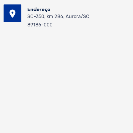
Endereço
SC-350, km 286, Aurora/SC,
89186-000