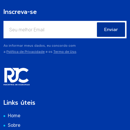
Inscreva-se
Enviar
Ao informar meus dados, eu concordo com
a
Política de Privacidade
e os
Termo de Uso
.
Links úteis
Home
Sobre