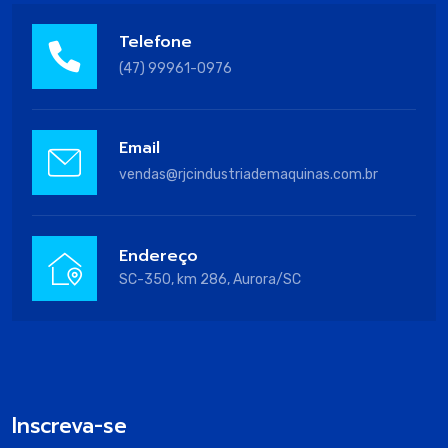
Telefone
(47) 99961-0976
Email
vendas@rjcindustriademaquinas.com.br
Endereço
SC-350, km 286, Aurora/SC
Inscreva-se