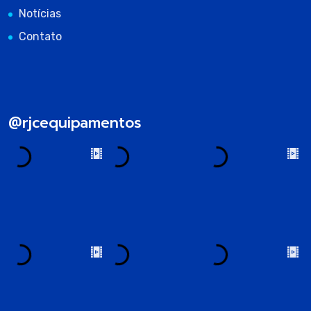
Notícias
Contato
@rjcequipamentos